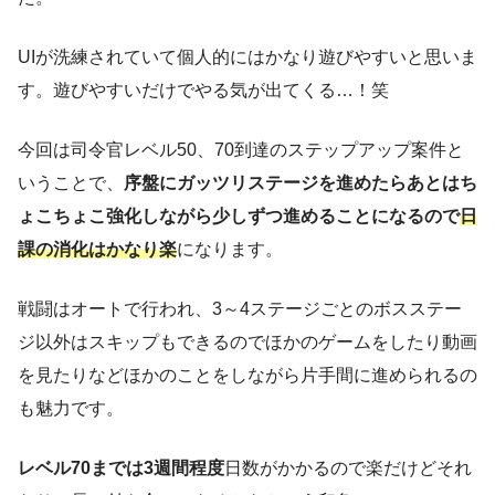
UIが洗練されていて個人的にはかなり遊びやすいと思いま
す。遊びやすいだけでやる気が出てくる…！笑
今回は司令官レベル50、70到達のステップアップ案件と
いうことで、
序盤にガッツリステージを進めたらあとはち
ょこちょこ強化しながら少しずつ進めることになるので
日
課の消化はかなり楽
になります。
戦闘はオートで行われ、3～4ステージごとのボスステー
ジ以外はスキップもできるのでほかのゲームをしたり動画
を見たりなどほかのことをしながら片手間に進められるの
も魅力です。
レベル70までは3週間程度
日数がかかるので楽だけどそれ