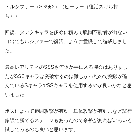
・ルシファー（SS/★2）（ヒーラー（復活スキル持
ち））
回復、タンクキャラを多めに積んで戦闘不能者が出ない
（出てもルシファーで復活）ように意識して編成しまし
た。
最高レアリティのSSSも何体か手に入る機会はありまし
たがSSSキャラは突破するのは難しかったので突破が進
んでいるSキャラorSSキャラを使用するのが良いかなと思
いました。
ボスによって範囲攻撃が有効、単体攻撃が有効…など試行
錯誤で勝てるステージもあったので余裕があればいろいろ
試してみるのも良いと思います。