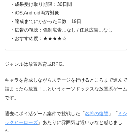
・成果受け取り期限：30日間
・iOS,Android両方対象
・達成までにかかった日数：19日
・広告の視聴：強制広告…なし / 任意広告…なし
・おすすめ度：★★★★☆
ジャンルは放置系育成RPG。
キャラを育成しながらステージを行けるところまで進んで
詰まったら放置！…というオーソドックスな放置系ゲーム
です。
過去にポイ活ゲーム案件で挑戦した「
名将の復讐
」「
ミシ
ックヒーローズ
」あたりに雰囲気は近いかなと感じまし
た。