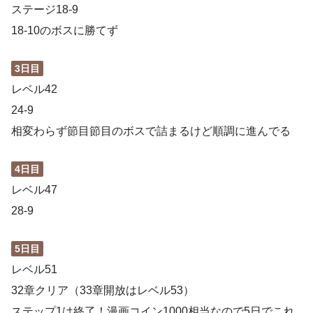
ステージ18-9
18-10のボスに勝てず
3日目
レベル42
24-9
相変わらず節目節目のボスで詰まるけど順調に進んでる
4日目
レベル47
28-9
5日目
レベル51
32章クリア（33章開放はレベル53）
ステップ1は終了！漫画コイン1000相当なので5日でこれ