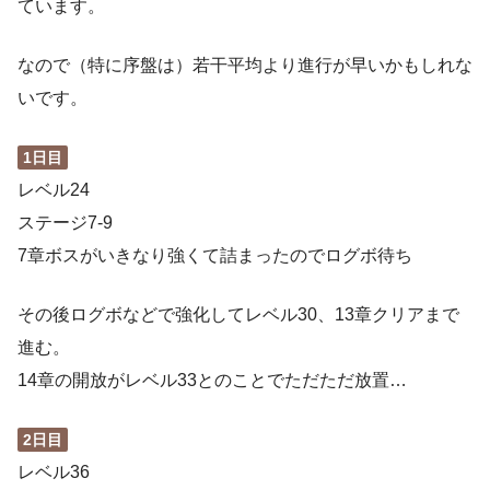
ています。
なので（特に序盤は）若干平均より進行が早いかもしれな
いです。
1日目
レベル24
ステージ7-9
7章ボスがいきなり強くて詰まったのでログボ待ち
その後ログボなどで強化してレベル30、13章クリアまで
進む。
14章の開放がレベル33とのことでただただ放置…
2日目
レベル36