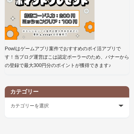
Powlはゲームアプリ案件でおすすめのポイ活アプリで
す！当ブログ運営ぽこは認定ポーラーのため、バナーから
の登録で最大300円分のポイントが獲得できます♪
カテゴリー