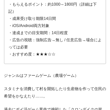
・もらえるポイント：約1000～1800円（詳細は下
記）
・成果受け取り期限14日間
・iOS/Android両方対象
・達成までの目安期間：14日程度
・広告の視聴：強制広告→無し / 任意広告→場合によ
っては必要
・おすすめ度：★★★☆☆
ジャンルはファームゲーム（農場ゲーム）
スタミナを消費して村を開拓したり生産物を作って住民の
希望をかなえたり……。
過去にポイ活ゲーム案件で挑戦した「クロンダイクの冒