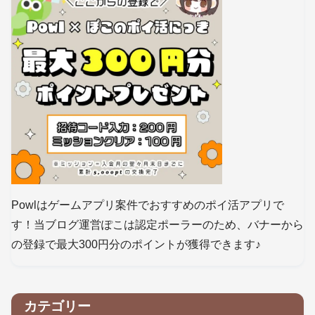
Powlはゲームアプリ案件でおすすめのポイ活アプリで
す！当ブログ運営ぽこは認定ポーラーのため、バナーから
の登録で最大300円分のポイントが獲得できます♪
カテゴリー