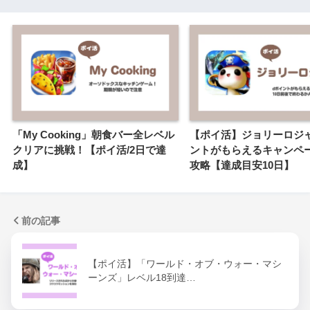
「My Cooking」朝食バー全レベル
【ポイ活】ジョリーロジャ
クリアに挑戦！【ポイ活/2日で達
ントがもらえるキャンペ
成】
攻略【達成目安10日】
前の記事
【ポイ活】「ワールド・オブ・ウォー・マシ
ーンズ」レベル18到達…