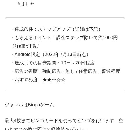
きました
・達成条件：ステップアップ（詳細は下記）
・もらえるポイント：課金ステップ除いて約1000円
（詳細は下記）
・Android限定（2022年7月13日時点）
・達成までの目安期間：10日～20日程度
・広告の視聴：強制広告→無し / 任意広告→普通程度
・おすすめ度：★★☆☆☆
ジャンルはBingoゲーム
最大4枚までビンゴカードを使ってビンゴを行います。空
いたマスの数に応じて経験値をゲット！