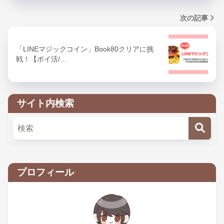
次の記事
「LINEマジックコイン」Book80クリアに挑
戦！【ポイ活/…
サイト内検索
プロフィール