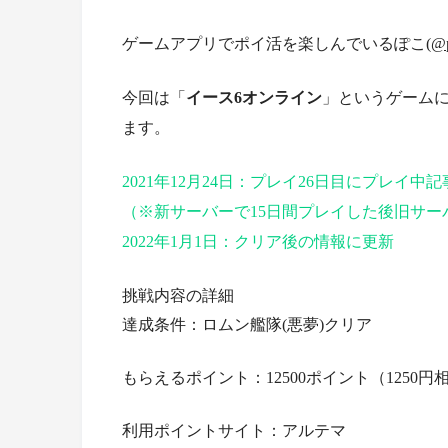
ゲームアプリでポイ活を楽しんでいるぽこ(
@p
今回は「
イース6オンライン
」というゲーム
ます。
2021年12月24日：プレイ26日目にプレイ中
（※新サーバーで15日間プレイした後旧サ
2022年1月1日：クリア後の情報に更新
挑戦内容の詳細
達成条件：ロムン艦隊(悪夢)クリア
もらえるポイント：12500ポイント（1250円
利用ポイントサイト：アルテマ