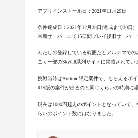
アプリインストール日：2021年11月29日
条件達成日：2021年12月28日(達成まで30日)
※新サーバーにて15日間プレイ後旧サーバー
わたしの登録している範囲だとアルテマでの
ごく一部のSkyfall系列サイトに掲載されてい
挑戦当時はAndroid限定案件で、もらえる
iOS版の案件が出るのと同じくらいの時期に
現在は1000円超えのポイントとなっていて
らいのポイント数にはなりました。