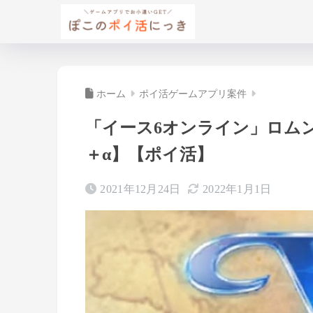
ホーム
ポイ活ゲームアプリ案件
「イース6オンライン」ロムン
＋α】【ポイ活】
2021年12月24日
2022年1月1日