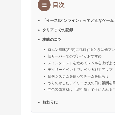
目次
「イース6オンライン」ってどんなゲーム
クリアまでの記録
攻略のコツ
ロムン艦隊(悪夢)に挑戦するときは他プ
旧サーバーでのプレイがおすすめ
メインクエストを進めてレベルを上げよ
デイリーイベントでレベル＆戦力アップ
傭兵システムを使ってチームを組もう
やりのがしたデイリーは次の日に報酬を
赤色装備素材は「取引所」で手に入れる
おわりに