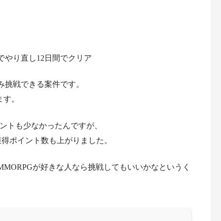
でやり直し12日間でクリア
み挑戦できる案件です。
ます。
ポイントも少なかったんですが、
獲得ポイント数も上がりました。
、MMORPGが好きな人なら挑戦してもいいかなというく