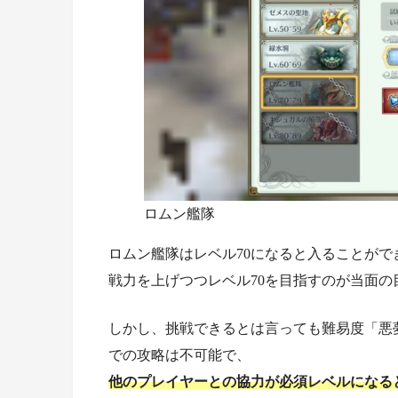
ロムン艦隊
ロムン艦隊はレベル70になると入ることがで
戦力を上げつつレベル70を目指すのが当面の
しかし、挑戦できるとは言っても難易度「悪
での攻略は不可能で、
他のプレイヤーとの協力が必須レベルになる