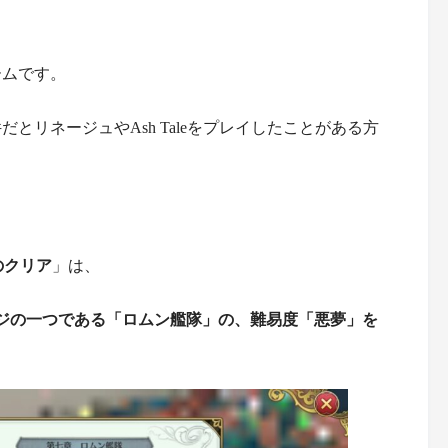
ームです。
とリネージュやAsh Taleをプレイしたことがある方
のクリア
」は、
ジの一つである「ロムン艦隊」の、難易度「
悪夢
」を