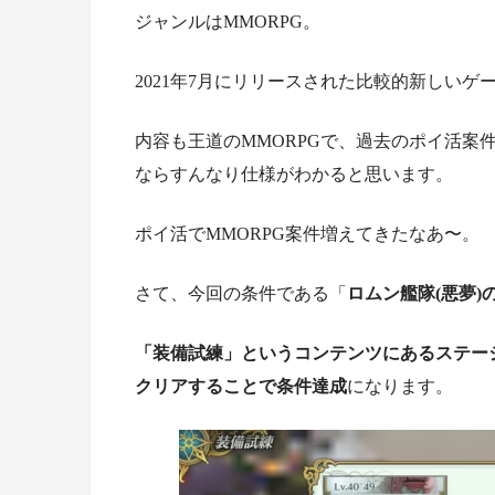
ジャンルはMMORPG。
2021年7月にリリースされた比較的新しいゲ
内容も王道のMMORPGで、過去のポイ活案件だ
ならすんなり仕様がわかると思います。
ポイ活でMMORPG案件増えてきたなあ〜。
さて、今回の条件である「
ロムン艦隊(悪夢)
「装備試練」というコンテンツにあるステー
クリアすることで条件達成
になります。