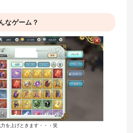
んなゲーム？
戦力を上げときます・・・笑