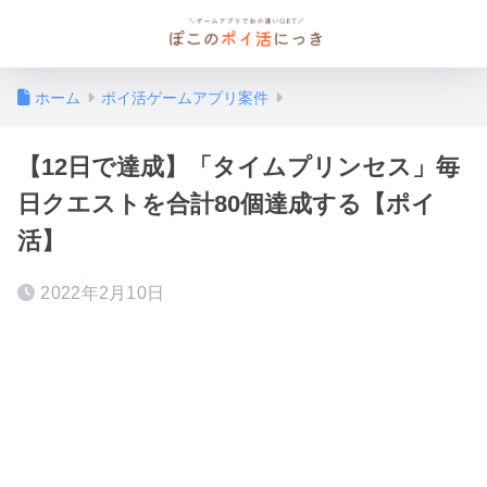
ホーム
ポイ活ゲームアプリ案件
【12日で達成】「タイムプリンセス」毎
日クエストを合計80個達成する【ポイ
活】
2022年2月10日