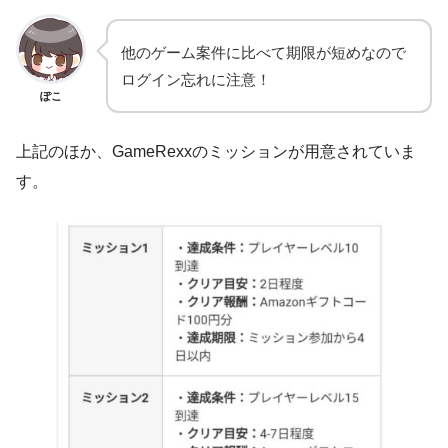
他のゲーム案件に比べて期限が短めなので
ログイン忘れに注意！
ぽこ
上記のほか、GameRexxのミッションが用意されていま
す。