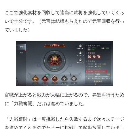
ここで強化素材を回収して適当に武将を強化していくくら
いで十分です。（元宝は結構もらえたので元宝回収を行っ
ていました）
官職が上がると戦力が大幅に上がるので、昇進を行うため
に「力戦奮闘」だけは進めていました。
「力戦奮闘」は一度挑戦したら失敗するまで次々ステージ
を進めてくれるのでたまーに挑戦して起動放置していまし