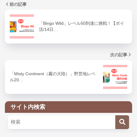
前の記事
「Bingo Wild」レベル50到達に挑戦！【ポイ
活/14日…
次の記事
「Misty Continent（霧の大陸）」野営地レベ
ル20…
サイト内検索