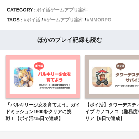
CATEGORY :
ポイ活ゲームアプリ案件
TAGS :
ポイ活
ゲームアプリ案件
MMORPG
ほかのプレイ記録も読む
「バルキリー少女を育てよう」ガイ
【ポイ活】タワーデステ
ドミッション1900をクリアに挑
イブ キノコノコ（難易度9
戦！【ポイ活/15日で達成】
リア【6日で達成】