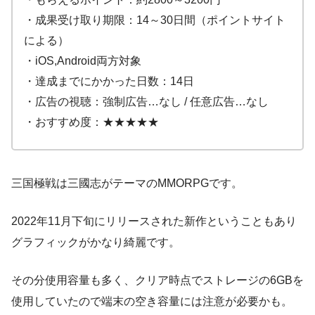
・成果受け取り期限：14～30日間（ポイントサイト
による）
・iOS,Android両方対象
・達成までにかかった日数：14日
・広告の視聴：強制広告…なし / 任意広告…なし
・おすすめ度：★★★★★
三国極戦は三國志がテーマのMMORPGです。
2022年11月下旬にリリースされた新作ということもあり
グラフィックがかなり綺麗です。
その分使用容量も多く、クリア時点でストレージの6GBを
使用していたので端末の空き容量には注意が必要かも。