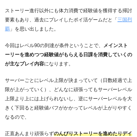
ストーリー進行以外にも体力消費で経験値を獲得する掃討
要素もあり、過去にプレイしたポイ活ゲームだと「
三国烈
覇
」を思い出しました。
今回はレベル90の到達が条件ということで、
メインスト
ーリーを進めつつ経験値がもらえる日課を消費していくの
が主なプレイ内容
になります。
サーバーごとにレベル上限が決まっていて（日数経過で上
限が上がっていく）、どんなに頑張ってもサーバーレベル
上限より上には上げられないし、逆にサーバーレベルを大
きく下回ると経験値バフがかかってレベルが上がりやすく
なるので、
正直あんまり頑張らず
のんびりストーリーを進めたりデイ