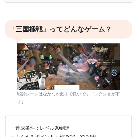
「三国極戦」ってどんなゲーム？
戦闘シーンはなかなか派手で良いです（スクショが下
手）
・達成条件：レベル90到達
・もらえるポイント：約2800～3200円