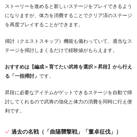
ストーリーを進めると新しいステージをプレイできるよう
になりますが、体力を消費することでクリア済のステージ
を再度プレイすることができます。
掃討（クエストスキップ）機能も備わっていて、適当なス
テージを掃討しまくるだけで経験値がもらえます。
おすすめは【編成＞育てたい武将を選択＞昇段】から行え
る「一括掃討」
です。
昇段に必要なアイテムがゲットできるステージを自動で掃
討してくれるので武将の強化と体力の消費を同時に行え便
利です。
過去の名戦（「曲陽襲撃戦」「董卓征伐」）