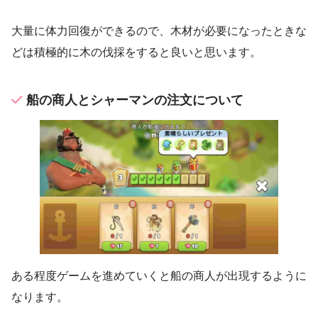
大量に体力回復ができるので、木材が必要になったときな
どは積極的に木の伐採をすると良いと思います。
船の商人とシャーマンの注文について
ある程度ゲームを進めていくと船の商人が出現するように
なります。