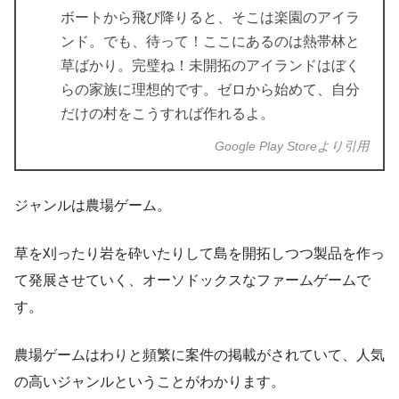
ボートから飛び降りると、そこは楽園のアイラ
ンド。でも、待って！ここにあるのは熱帯林と
草ばかり。完璧ね！未開拓のアイランドはぼく
らの家族に理想的です。ゼロから始めて、自分
だけの村をこうすれば作れるよ。
Google Play Storeより引用
ジャンルは農場ゲーム。
草を刈ったり岩を砕いたりして島を開拓しつつ製品を作っ
て発展させていく、オーソドックスなファームゲームで
す。
農場ゲームはわりと頻繁に案件の掲載がされていて、人気
の高いジャンルということがわかります。