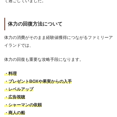
て過ごしていました。
体力の回復方法について
体力の消費がそのまま経験値獲得につながるファミリーア
イランドでは、
体力の回復も重要な攻略手段になります。
・料理
・プレゼントBOXや果実からの入手
・レベルアップ
・広告視聴
・シャーマンの依頼
・商人の船