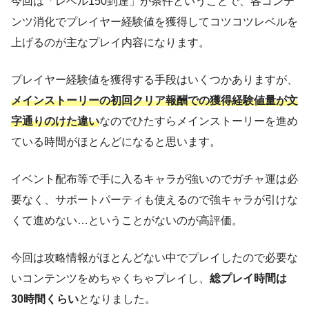
今回は「レベル150到達」が条件ということで、各コンテ
ンツ消化でプレイヤー経験値を獲得してコツコツレベルを
上げるのが主なプレイ内容になります。
プレイヤー経験値を獲得する手段はいくつかありますが、
メインストーリーの初回クリア報酬での獲得経験値量が文
字通りのけた違い
なのでひたすらメインストーリーを進め
ている時間がほとんどになると思います。
イベント配布等で手に入るキャラが強いのでガチャ運は必
要なく、サポートパーティも使えるので強キャラが引けな
くて進めない…ということがないのが高評価。
今回は攻略情報がほとんどない中でプレイしたので必要な
いコンテンツをめちゃくちゃプレイし、
総プレイ時間は
30時間くらい
となりました。