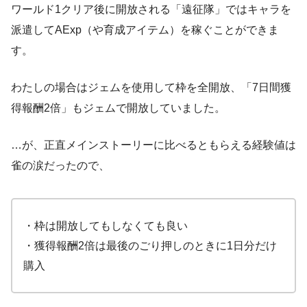
ワールド1クリア後に開放される「遠征隊」ではキャラを
派遣してAExp（や育成アイテム）を稼ぐことができま
す。
わたしの場合はジェムを使用して枠を全開放、「7日間獲
得報酬2倍」もジェムで開放していました。
…が、正直メインストーリーに比べるともらえる経験値は
雀の涙だったので、
・枠は開放してもしなくても良い
・獲得報酬2倍は最後のごり押しのときに1日分だけ
購入