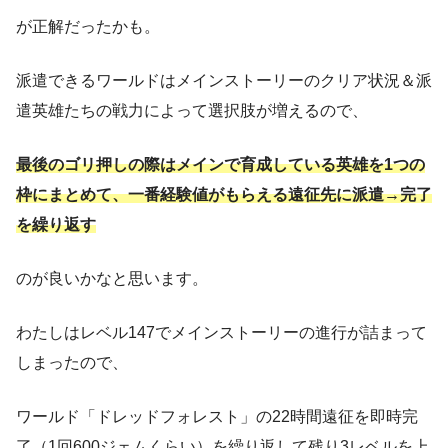
が正解だったかも。
派遣できるワールドはメインストーリーのクリア状況＆派
遣英雄たちの戦力によって選択肢が増えるので、
最後のゴリ押しの際はメインで育成している英雄を1つの
枠にまとめて、一番経験値がもらえる遠征先に派遣→完了
を繰り返す
のが良いかなと思います。
わたしはレベル147でメインストーリーの進行が詰まって
しまったので、
ワールド「ドレッドフォレスト」の22時間遠征を即時完
了（1回600ジェムくらい）を繰り返して残り3レベルを上