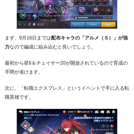
まず、9月16日までは
配布キャラの「アルメ（Ｓ）」が強
力
なので編成に組み込むと良いでしょう。
最初から星6＆チェイサー20が開放されているので育成の
手間が省けます。
次に、「転職エクスプレス」というイベントで手に入る転
職英雄です。