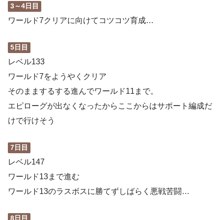
3～4日目
ワールド7クリアに向けてコツコツ育成…
5日目
レベル133
ワールド7をようやくクリア
そのままするする進んでワールド11まで。
エピローグが出なくなったからここからはサポート編成だ
けで行けそう
7日目
レベル147
ワールド13まで進む
ワールド13のラスボスに勝てずしばらく悪戦苦闘…
8日目