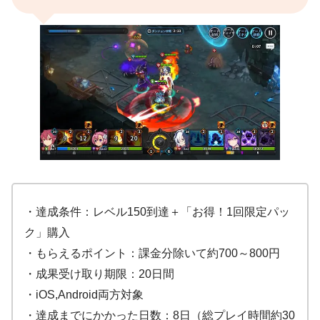
・達成条件：レベル150到達＋「お得！1回限定パッ
ク」購入
・もらえるポイント：課金分除いて約700～800円
・成果受け取り期限：20日間
・iOS,Android両方対象
・達成までにかかった日数：8日（総プレイ時間約30