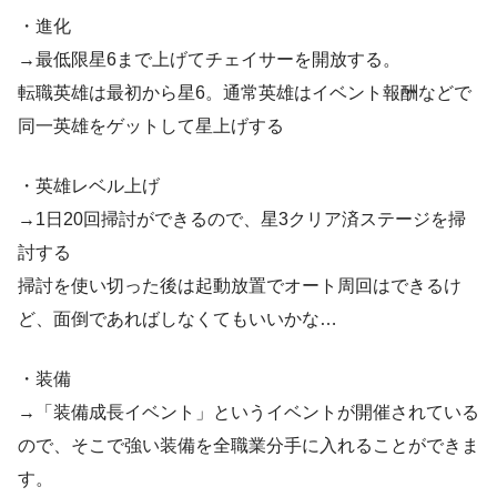
・進化
→最低限星6まで上げてチェイサーを開放する。
転職英雄は最初から星6。通常英雄はイベント報酬などで
同一英雄をゲットして星上げする
・英雄レベル上げ
→1日20回掃討ができるので、星3クリア済ステージを掃
討する
掃討を使い切った後は起動放置でオート周回はできるけ
ど、面倒であればしなくてもいいかな…
・装備
→「装備成長イベント」というイベントが開催されている
ので、そこで強い装備を全職業分手に入れることができま
す。