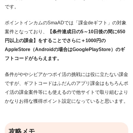
です。
ポイントインカムのSmaADでは「課金deギフト」の対象
案件となっており、
【条件達成日の5～10日後の間に650
円以上の課金】をすることでさらに＋1000円の
AppleStore（Androidの場合はGooglePlayStore）のギ
フトコードがもらえます。
条件がややシビアかつポイ活の挑戦には役に立たない課金
ですが、ギフトコードはふだんのアプリ課金はもちろんポ
イ活の課金案件等にも使えるので他サイトで取り組むより
かなりお得な獲得ポイント設定になっていると思います。
攻略メモ