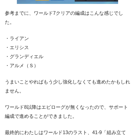
参考までに、ワールド7クリアの編成はこんな感じでし
た。
・ライアン
・エリシス
・グランディエル
・アルメ（Ｓ）
うまいことやればもう少し強化しなくても進めたかもしれ
ません。
ワールド8以降はエピローグが無くなったので、サポート
編成で進めることができました。
最終的にわたしはワールド13のラスト、41-9「組み立て